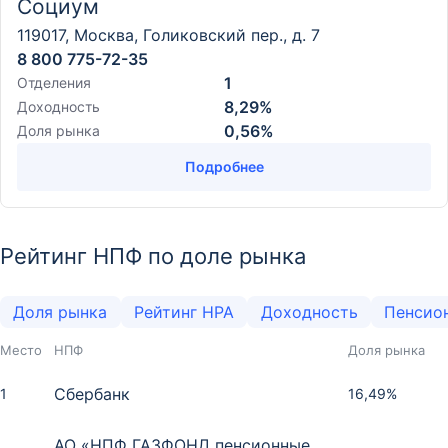
Социум
119017, Москва, Голиковский пер., д. 7
8 800 775-72-35
1
Отделения
8,29%
Доходность
0,56%
Доля рынка
Подробнее
Рейтинг НПФ по доле рынка
Доля рынка
Рейтинг НРА
Доходность
Пенсио
Место
НПФ
Доля рынка
Сбербанк
1
16,49%
АО «НПФ ГАЗФОНД пенсионные