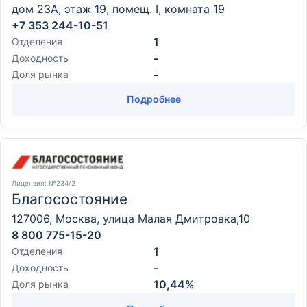
дом 23А, этаж 19, помещ. I, комната 19
+7 353 244-10-51
1
Отделения
-
Доходность
-
Доля рынка
Подробнее
Лицензия
: №234/2
Благосостояние
127006, Москва, улица Малая Дмитровка,10
8 800 775-15-20
1
Отделения
-
Доходность
10,44%
Доля рынка