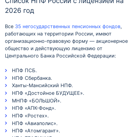
Список НПФ России с лицензией на
2026 год
Все
35 негосударственных пенсионных фондов
,
работающих на территории России, имеют
организационно-правовую форму — акционерное
общество и действующую лицензию от
Центрального Банка Российской Федерации:
НПФ ПСБ.
НПФ Сбербанка.
Ханты-Мансийский НПФ.
НПФ «Достойное БУДУЩЕЕ».
МНПФ «БОЛЬШОЙ».
НПФ «АПК-Фонд».
НПФ «Ростех».
НПФ «Авиаполис».
НПФ «Атомгарант».