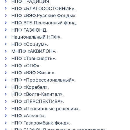
НПФ ТРАДИЦИЯ.
НПФ «БЛАГОСОСТОЯНИЕ».
НПФ «ВЭФ.Русские Фонды».
НПФ ВТБ Пенсионный фонд.
НПФ ГАЗФОНД.
Национальный НПФ».
НПФ «Социум».
МНПФ «АКВИЛОН».
НПФ «Транснефть».
НПФ «ОПФ».
НПФ «ВЭФ.Жизнь».
НПФ «Профессиональный».
НПФ «Корабел».
НПФ «Волга-Капитал».
НПФ «ПЕРСПЕКТИВА».
НПФ «Пенсионные решения».
НПФ «Альянс».
НПФ Газпромбанк-фонд».
НПФ ГАЗФОНД пенсионные накопления».