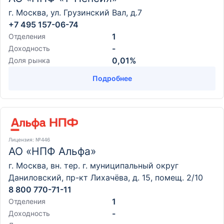
г. Москва, ул. Грузинский Вал, д.7
+7 495 157-06-74
1
Отделения
-
Доходность
0,01%
Доля рынка
Подробнее
Лицензия
: №446
АО «НПФ Альфа»
г. Москва, вн. тер. г. муниципальный округ
Даниловский, пр-кт Лихачёва, д. 15, помещ. 2/10
8 800 770-71-11
1
Отделения
-
Доходность