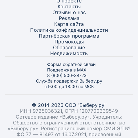
О проекте
Контакты
Отзывы о нас
Реклама
Карта
сайта
Политика конфиденциальности
Партнёрская программа
Промокоды
Образование
Недвижимость
Форма обратной связи
Поддержка в MAX
8 (800) 500-34-23
Служба поддержки Выберу.ру
с 9:00 до 18:00 по МСК
© 2014-2026 ООО "Выберу.ру"
ИНН 9725036321, ОГРН 1207700339549
Сетевое издание «Выберу.ру». Учредитель:
Общество с ограниченной ответственностью
«Выберу.ру». Регистрационный номер СМИ ЭЛ №
ФС 77 — 81497 от 16.07.2021, присвоенный