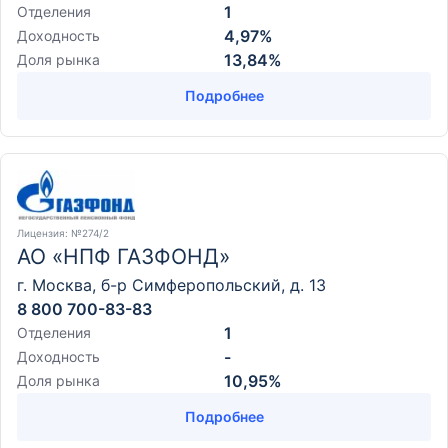
1
Отделения
4,97%
Доходность
13,84%
Доля рынка
Подробнее
Лицензия
: №274/2
АО «НПФ ГАЗФОНД»
г. Москва, б-р Симферопольский, д. 13
8 800 700-83-83
1
Отделения
-
Доходность
10,95%
Доля рынка
Подробнее