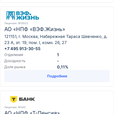
Лицензия
: №350/2
АО «НПФ «ВЭФ.Жизнь»
121151, г. Москва, Набережная Тараса Шевченко, д.
23 А, эт. 19, пом. I, комн. 26, 27
+7 495 913-30-55
1
Отделения
-
Доходность
0,11%
Доля рынка
Подробнее
Лицензия
: №443
АО «НПФ «Т-Пенсия»