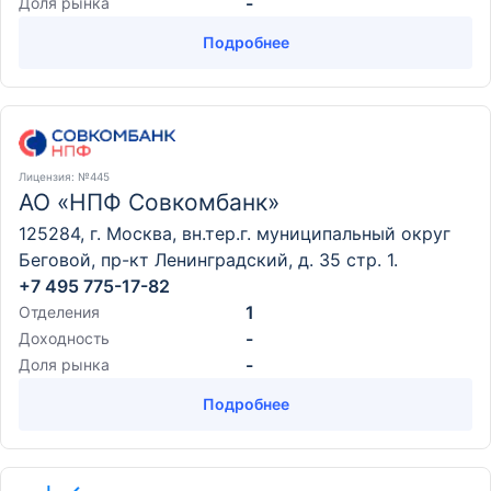
-
Доля рынка
Подробнее
Лицензия
: №445
АО «НПФ Совкомбанк»
125284, г. Москва, вн.тер.г. муниципальный округ
Беговой, пр-кт Ленинградский, д. 35 стр. 1.
+7 495 775-17-82
1
Отделения
-
Доходность
-
Доля рынка
Подробнее