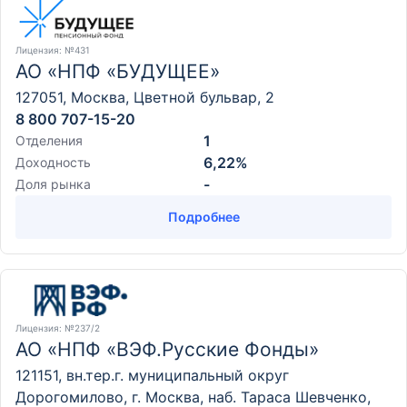
Лицензия
: №431
АО «НПФ «БУДУЩЕЕ»
127051, Москва, Цветной бульвар, 2
8 800 707-15-20
1
Отделения
6,22%
Доходность
-
Доля рынка
Подробнее
Лицензия
: №237/2
АО «НПФ «ВЭФ.Русские Фонды»
121151, вн.тер.г. муниципальный округ
Дорогомилово, г. Москва, наб. Тараса Шевченко,