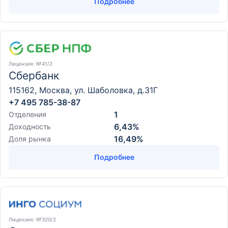
Подробнее
Лицензия
: №41/2
Сбербанк
115162, Москва, ул. Шаболовка, д.31Г
+7 495 785-38-87
1
Отделения
6,43%
Доходность
16,49%
Доля рынка
Подробнее
Лицензия
: №320/2